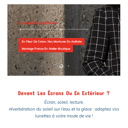
La qualité opticien
Montures biosourcées, légères et agréable à porter, adaptées aux verres sur ordonnance
En Fleur De Coton, Nos Montures En Acétate
Montage France En Atelier-Boutique
Devant Les Écrans Ou En Extérieur ?
Écran, soleil, lecture,
réverbération du soleil sur l’eau et la glace : adaptez vos
lunettes à votre mode de vie !