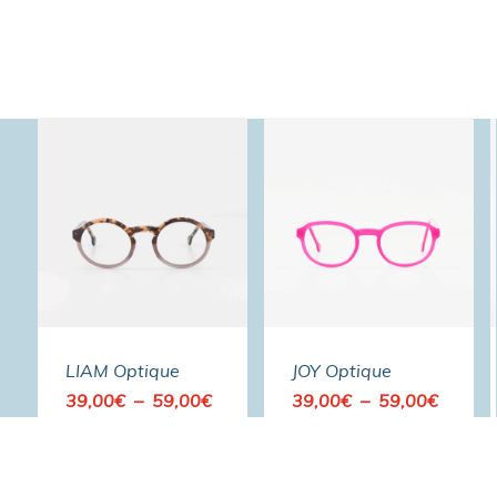
LIAM Optique
JOY Optique
Plage
Plage
39,00
€
–
59,00
€
39,00
€
–
59,00
€
de
de
prix :
prix :
39,00€
39,00€
à
à
59,00€
59,00€